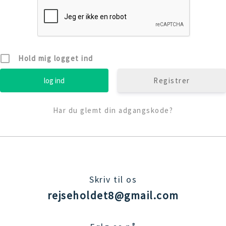
Hold mig logget ind
Registrer
Har du glemt din adgangskode?
Skriv til os
rejseholdet8@gmail.com