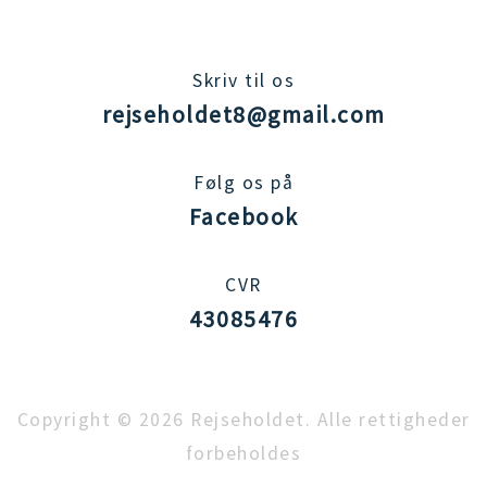
Skriv til os
rejseholdet8@gmail.com
Følg os på
Facebook
CVR
43085476
Copyright © 2026 Rejseholdet. Alle rettigheder
forbeholdes