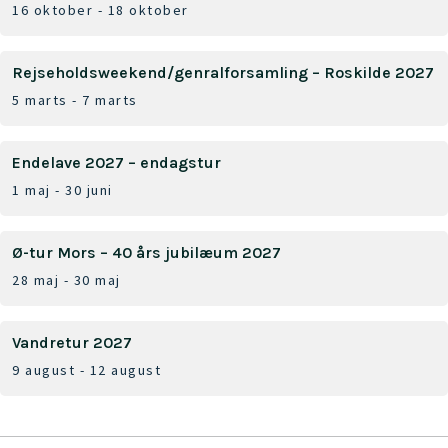
16 oktober
-
18 oktober
Rejseholdsweekend/genralforsamling – Roskilde 2027
5 marts
-
7 marts
Endelave 2027 – endagstur
1 maj
-
30 juni
Ø-tur Mors – 40 års jubilæum 2027
28 maj
-
30 maj
Vandretur 2027
9 august
-
12 august