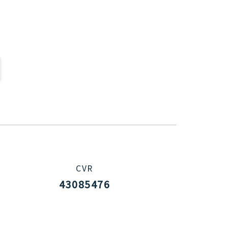
CVR
43085476