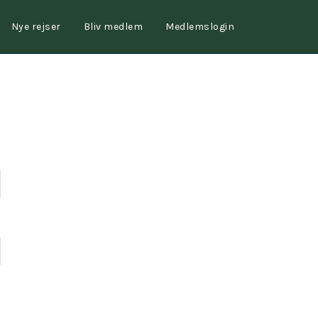
Nye rejser
Bliv medlem
Medlemslogin