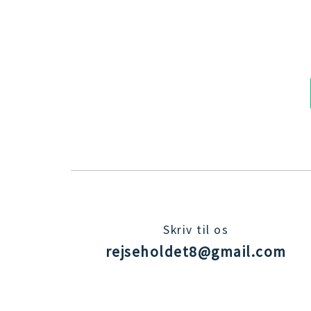
Skriv til os
rejseholdet8@gmail.com