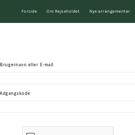
Forside
Om Rejseholdet
Nye arrangementer
Brugernavn eller E-mail
Adgangskode