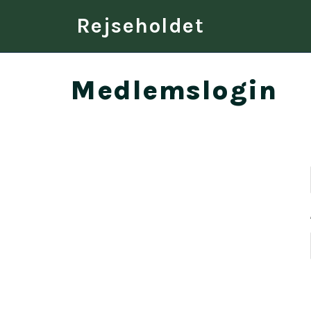
Rejseholdet
Medlemslogin