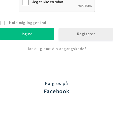
Hold mig logget ind
Registrer
Har du glemt din adgangskode?
Følg os på
Facebook