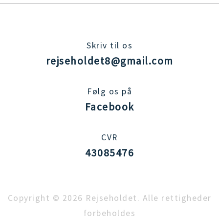
Skriv til os
rejseholdet8@gmail.com
Følg os på
Facebook
CVR
43085476
Copyright © 2026 Rejseholdet. Alle rettigheder
forbeholdes