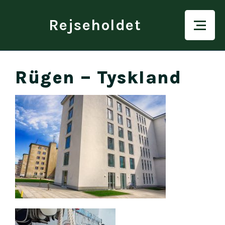
Rejseholdet
Rügen – Tyskland