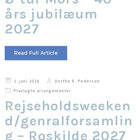
års jubilæum
2027
Read Full Article
Udgivet
1. juni 2026
Dorthe R. Pedersen
i
Planlagte arrangementer
Rejseholdsweeken
d/genralforsamlin
g – Roskilde 2027