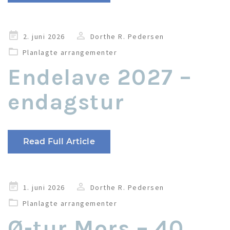
Udgivet
2. juni 2026
Dorthe R. Pedersen
i
Planlagte arrangementer
Endelave 2027 –
endagstur
Read Full Article
Udgivet
1. juni 2026
Dorthe R. Pedersen
i
Planlagte arrangementer
Ø-tur Mors – 40