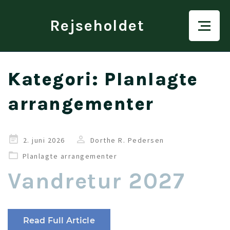
Rejseholdet
Kategori:
Planlagte
arrangementer
Udgivet
2. juni 2026
Dorthe R. Pedersen
i
Planlagte arrangementer
Vandretur 2027
Read Full Article