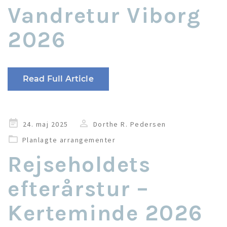
Vandretur Viborg
2026
Read Full Article
Udgivet
24. maj 2025
Dorthe R. Pedersen
i
Planlagte arrangementer
Rejseholdets
efterårstur –
Kerteminde 2026